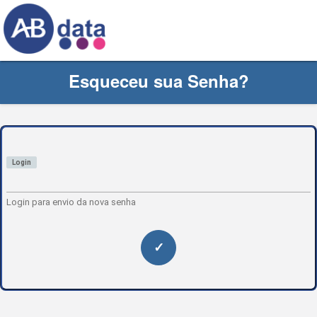
Esqueceu sua Senha?
Login
Login para envio da nova senha
✓